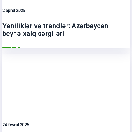
2 aprel 2025
Yeniliklər və trendlər: Azərbaycan
beynəlxalq sərgiləri
24 fevral 2025