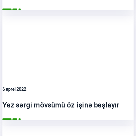
6 aprel 2022
Yaz sərgi mövsümü öz işinə başlayır