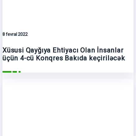
8 fevral 2022
Xüsusi Qayğıya Ehtiyacı Olan İnsanlar
üçün 4-cü Konqres Bakıda keçiriləcək