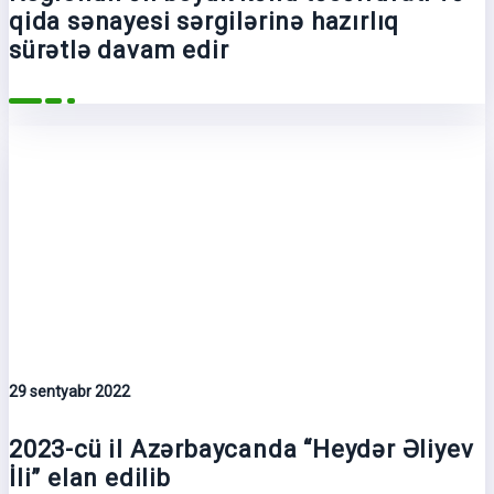
qida sənayesi sərgilərinə hazırlıq
sürətlə davam edir
29 sentyabr 2022
2023-cü il Azərbaycanda “Heydər Əliyev
İli” elan edilib