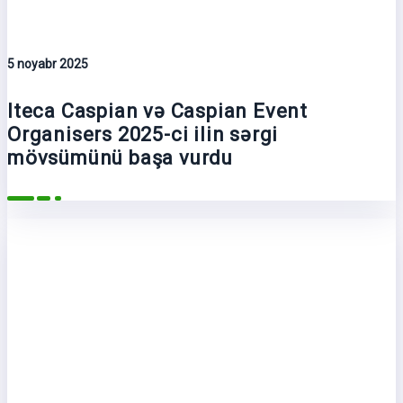
5 noyabr 2025
Iteca Caspian və Caspian Event
Organisers 2025-ci ilin sərgi
mövsümünü başa vurdu