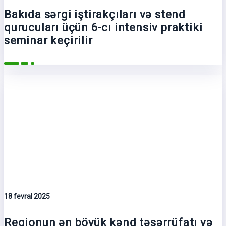
Bakıda sərgi iştirakçıları və stend
qurucuları üçün 6-cı intensiv praktiki
seminar keçirilir
18 fevral 2025
Regionun ən böyük kənd təsərrüfatı və