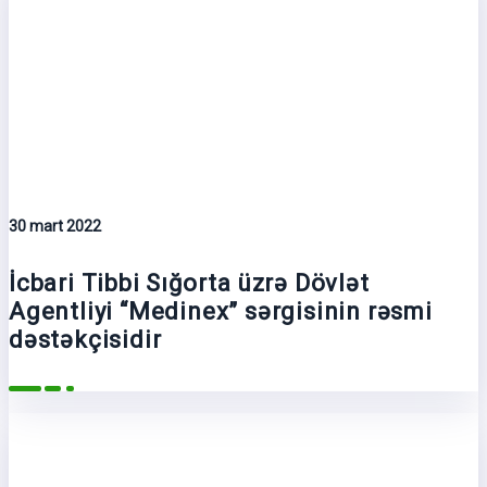
30 mart 2022
İcbari Tibbi Sığorta üzrə Dövlət
Agentliyi “Medinex” sərgisinin rəsmi
dəstəkçisidir