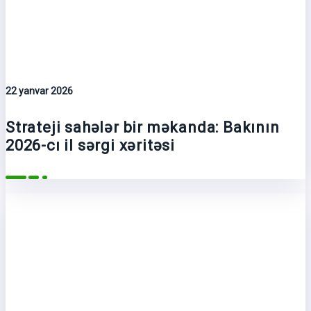
22 yanvar 2026
Strateji sahələr bir məkanda: Bakının
2026-cı il sərgi xəritəsi