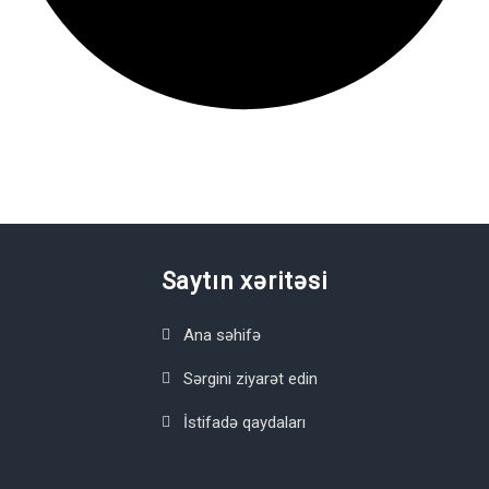
Saytın xəritəsi
Ana səhifə
Sərgini ziyarət edin
İstifadə qaydaları