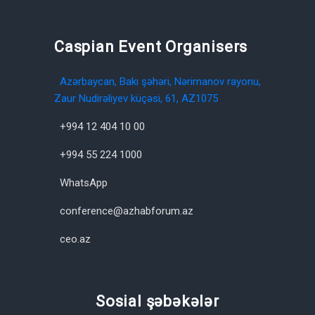
Caspian Event Organisers
Azərbaycan, Bakı şəhəri, Nərimanov rayonu,
Zaur Nudirəliyev küçəsi, 61, AZ1075
+994 12 404 10 00
+994 55 224 1000
WhatsApp
conference@azhabforum.az
ceo.az
Sosial şəbəkələr