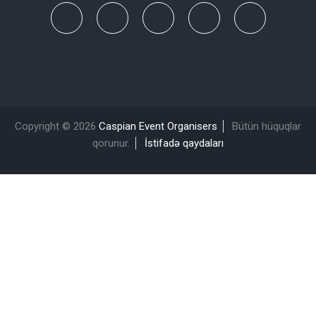
Copyright © 2026
Caspian Event Organisers
Bütün hüquqlar
qorunur.
İstifadə qaydaları