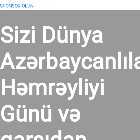
SPONSOR OLUN
Sizi Dünya
Azərbaycanlıla
Həmrəyliyi
Günü və