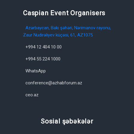
Caspian Event Organisers
Azərbaycan, Bakı şəhəri, Nərimanov rayonu,
Zaur Nudirəliyev küçəsi, 61, AZ1075
+994 12 404 10 00
+994 55 224 1000
WhatsApp
conference@azhabforum.az
ceo.az
Sosial şəbəkələr