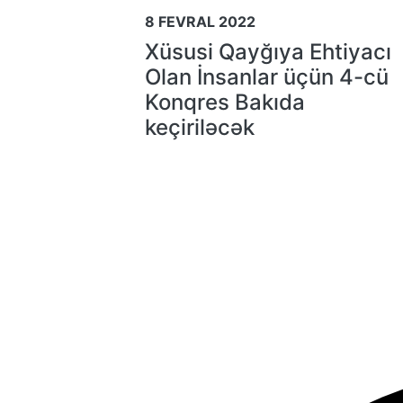
8 FEVRAL 2022
Xüsusi Qayğıya Ehtiyacı
Olan İnsanlar üçün 4-cü
Konqres Bakıda
keçiriləcək