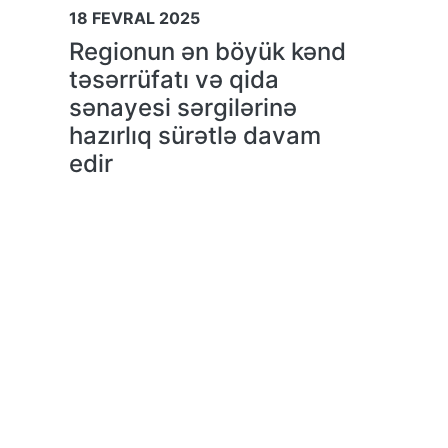
18 FEVRAL 2025
Regionun ən böyük kənd
təsərrüfatı və qida
sənayesi sərgilərinə
hazırlıq sürətlə davam
edir