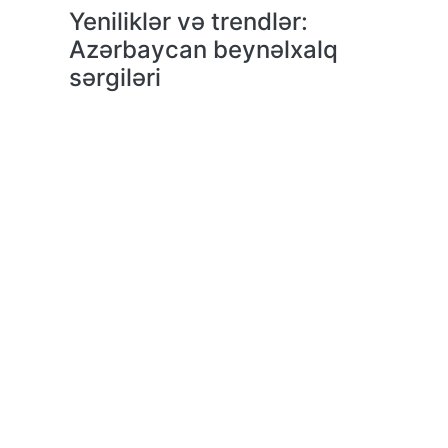
Yeniliklər və trendlər:
Azərbaycan beynəlxalq
sərgiləri