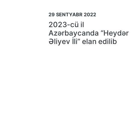
29 SENTYABR 2022
2023-cü il
Azərbaycanda “Heydər
Əliyev İli” elan edilib