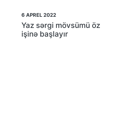
6 APREL 2022
Yaz sərgi mövsümü öz
işinə başlayır