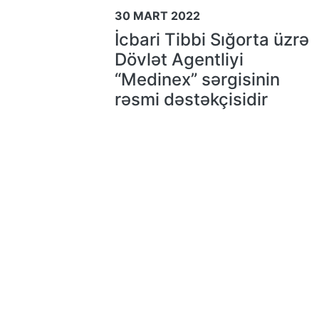
30 MART 2022
İcbari Tibbi Sığorta üzrə
Dövlət Agentliyi
“Medinex” sərgisinin
rəsmi dəstəkçisidir