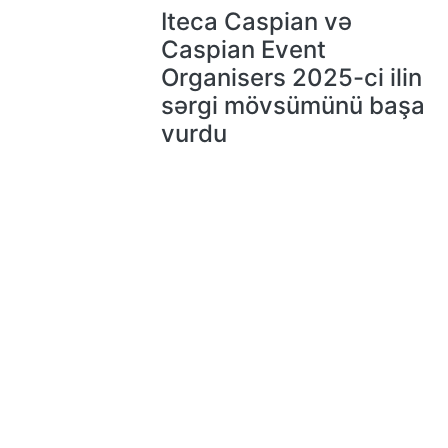
Iteca Caspian və
Caspian Event
Organisers 2025-ci ilin
sərgi mövsümünü başa
vurdu