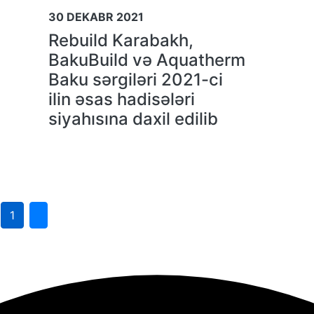
30 DEKABR 2021
Rebuild Karabakh,
BakuBuild və Aquatherm
Baku sərgiləri 2021-ci
ilin əsas hadisələri
siyahısına daxil edilib
1