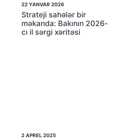
22 YANVAR 2026
Strateji sahələr bir
məkanda: Bakının 2026-
cı il sərgi xəritəsi
2 APREL 2025