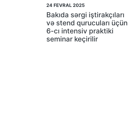
24 FEVRAL 2025
Bakıda sərgi iştirakçıları
və stend qurucuları üçün
6-cı intensiv praktiki
seminar keçirilir