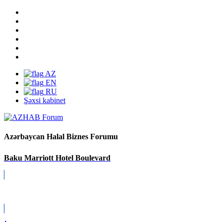
AZ
EN
RU
Şəxsi kabinet
Azərbaycan Halal Biznes Forumu
Baku Marriott Hotel Boulevard
Covid-19