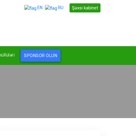
Şəxsi kabinet
EN
RU
llüləri
SPONSOR OLUN