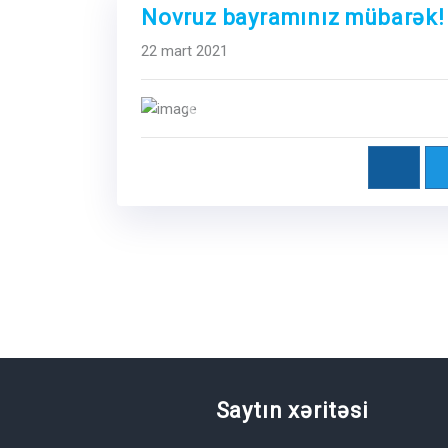
Novruz bayramınız mübarək!
22 mart 2021
Previous
Saytın xəritəsi