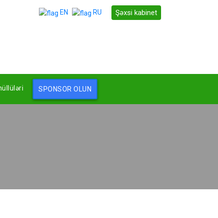
Şəxsi kabinet
EN
RU
llüləri
SPONSOR OLUN