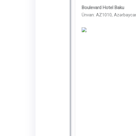
Boulevard Hotel Baku
Ünvan: АZ1010, Azərbaycan