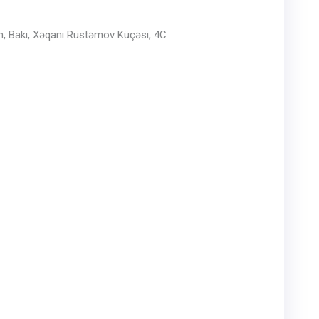
, Bakı, Xəqani Rüstəmov Küçəsi, 4C