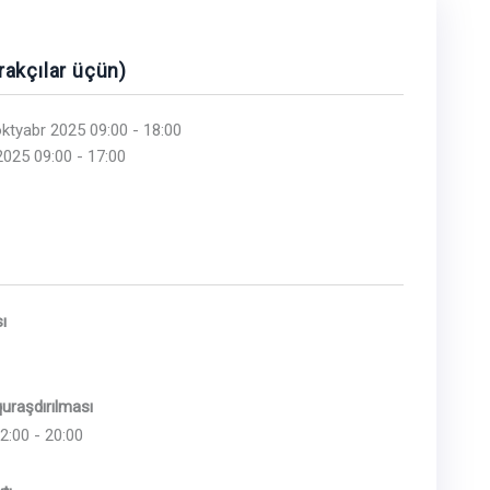
irakçılar üçün)
ktyabr 2025 09:00 - 18:00
2025 09:00 - 17:00
ı
ı
uraşdırılması
2:00 - 20:00