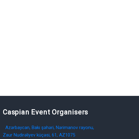
Caspian Event Organisers
Azərbaycan, Bakı şəhəri, Nərimanov rayonu,
Zaur Nudirəliyev küçəsi, 61, AZ1075