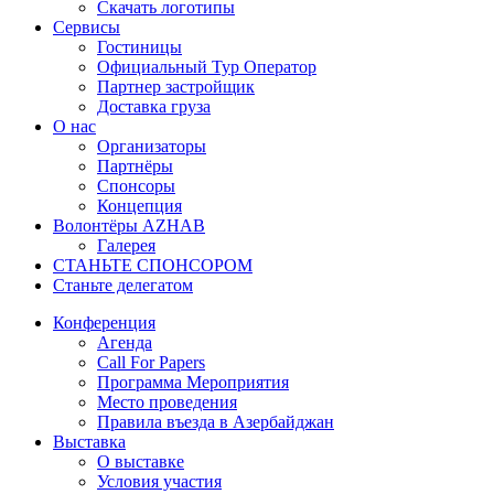
Скачать логотипы
Сервисы
Гостиницы
Официальный Тур Оператор
Партнер застройщик
Доставка груза
О нас
Организаторы
Партнёры
Спонсоры
Концепция
Волонтёры AZHAB
Галерея
СТАНЬТЕ СПОНСОРОМ
Станьте делегатом
Конференция
Агенда
Call For Papers
Программа Мероприятия
Место проведения
Правила въезда в Азербайджан
Выставка
О выставке
Условия участия