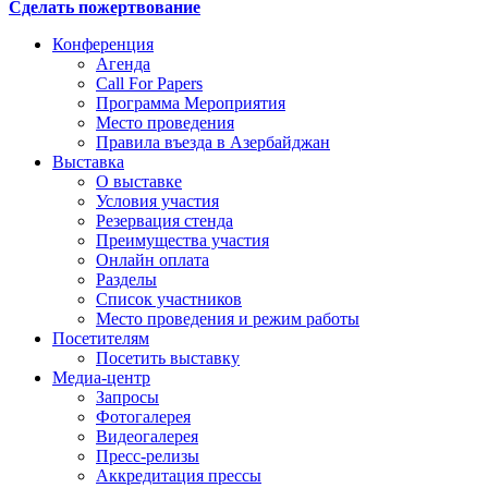
Сделать пожертвование
Конференция
Агенда
Call For Papers
Программа Мероприятия
Место проведения
Правила въезда в Азербайджан
Выставка
О выставке
Условия участия
Резервация стенда
Преимущества участия
Онлайн оплата
Разделы
Список участников
Место проведения и режим работы
Посетителям
Посетить выставку
Медиа-центр
Запросы
Фотогалерея
Видеогалерея
Пресс-релизы
Аккредитация прессы