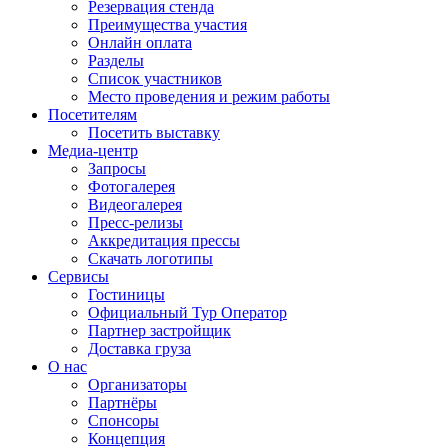
Резервация стенда
Преимущества участия
Онлайн оплата
Разделы
Список участников
Место проведения и режим работы
Посетителям
Посетить выставку
Медиа-центр
Запросы
Фотогалерея
Видеогалерея
Пресс-релизы
Аккредитация прессы
Скачать логотипы
Сервисы
Гостиницы
Официальный Тур Оператор
Партнер застройщик
Доставка груза
О нас
Организаторы
Партнёры
Спонсоры
Концепция