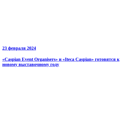
23 февраля 2024
«Caspian Event Organisers» и «Iteca Caspian» готовятся к
новому выставочному году