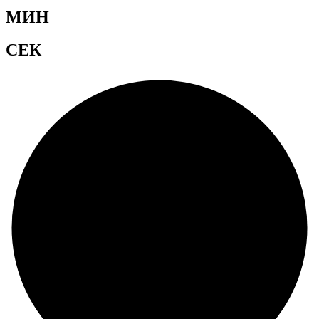
МИН
СЕК