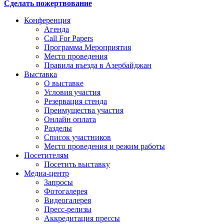
Сделать пожертвование
Конференция
Агенда
Call For Papers
Программа Мероприятия
Место проведения
Правила въезда в Азербайджан
Выставка
О выставке
Условия участия
Резервация стенда
Преимущества участия
Онлайн оплата
Разделы
Список участников
Место проведения и режим работы
Посетителям
Посетить выставку
Медиа-центр
Запросы
Фотогалерея
Видеогалерея
Пресс-релизы
Аккредитация прессы