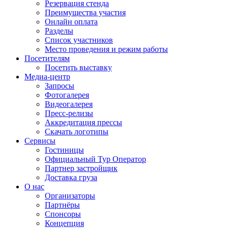
Резервация стенда
Преимущества участия
Онлайн оплата
Разделы
Список участников
Место проведения и режим работы
Посетителям
Посетить выставку
Медиа-центр
Запросы
Фотогалерея
Видеогалерея
Пресс-релизы
Аккредитация прессы
Скачать логотипы
Сервисы
Гостиницы
Официальный Тур Оператор
Партнер застройщик
Доставка груза
О нас
Организаторы
Партнёры
Спонсоры
Концепция