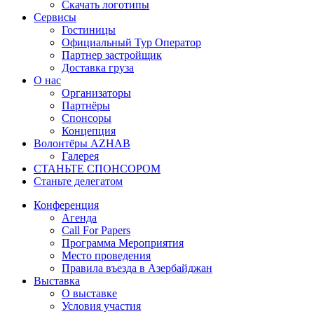
Скачать логотипы
Сервисы
Гостиницы
Официальный Тур Оператор
Партнер застройщик
Доставка груза
О нас
Организаторы
Партнёры
Спонсоры
Концепция
Волонтёры AZHAB
Галерея
СТАНЬТЕ СПОНСОРОМ
Станьте делегатом
Конференция
Агенда
Call For Papers
Программа Мероприятия
Место проведения
Правила въезда в Азербайджан
Выставка
О выставке
Условия участия